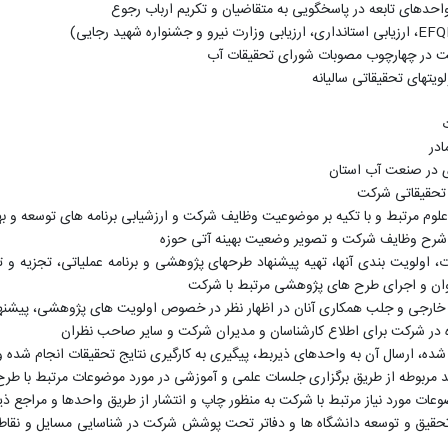
احدهای تابعه در پاسخگویی به متقاضیان و تکریم ارباب رجوع
EF
، ارزیابی استانداری، ارزیابی وزارت نیرو و جشنواره شهید رجایی)
 در چهارچوب مصوبات شورای تحقیقات آب
تهای تحقیقاتی سالیانه
ادر
ری در صنعت آب استان
 تحقیقاتی شرکت
علوم مرتبط و با تکیه بر موضوعیت وظایف شرکت و ارزشیابی برنامه های توسعه و ب
 و شرح وظایف شرکت و تصویر وضعیت بهینه آتی حوزه
ولویت بندی آنها، تهیه پیشنهاد طرحهای پژوهشی و برنامه عملیاتی، تجزیه و تحل
توان و اجرای طرح های پژوهشی مرتبط با شرکت
 و خارجی و جلب همکاری آنان در اظهار نظر در خصوص اولویت های پژوهشی، پیشن
ده در شرکت برای اطلاع کارشناسان و مدیران شرکت و سایر صاحب نظران
ه، ارسال آن به واحدهای ذیربط، پیگیری به کارگیری نتایج تحقیقات انجام شده و 
احد مربوطه از طریق برگزاری جلسات علمی و آموزشی در مورد موضوعات مرتبط با طر
ت مورد نیاز مرتبط با شرکت به منظور چاپ و انتشار از طریق واحدها و مراجع ذیص
تحقیق و توسعه دانشگاه ها و دفاتر تحت پوشش شرکت در شناسایی مسایل و نقاط