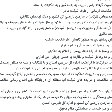
صورت گرفته وامور مربوط به پاسخگویی به شکایات به ستاد
 مکاتبات ارسالی از طرف شرکت مادر
مدیرعامل شرکت) با سازمان بازرسی کل کشور و دیگر نهادهای نظارتی
ارش میزان رضایت مندی مراجعین از عملکرد پرسنل شرکت و واحدهای مربوطه و ارائه
ی (با هماهنگی مدیریت و مدیرعامل شرکت) و جمع بندی و ارائه گزارش مربوطه
مات مافوق
ای پیشنهادی به منظور کاهش آمار شکایات شرکت
 بازرسی شرکت با هماهنگی مقام مافوق
پاسخ ها از واحدها، بررسی و اعلام به شاکیان
ر و مدیرعامل شرکت و نظارت بر حسن جریان امور اداری
رتباط با گزارشات اداره کل بازرسی استان و یا شکایات واصله به منظور رسیدگی و 
ت، مطابق با نظام نامه بازرسی و ارائه راهکارهای اجرایی به شرکت مادر
حوزه بازرسی و مدیریت عملکرد که از طرف مدیریت تخصصی ستادی ابلاغ گردیده است
ت مناقصات و مزایده های شرکت آب منطقه ای در پایگاه ملی اطلاع رسانی مناقصا
یران و کارکنان) بر اساس فصل یازدهم قانون مدیریت خدمات کشوری و اجرای آیین
ن 20 درصد در هر یک از سالهای برنامه پنجم توسعه کشور
ازمان بازرسی کل کشور و اداره کل بازرسی استان
د و میز خدمت با هماهنگی مقام مافوق