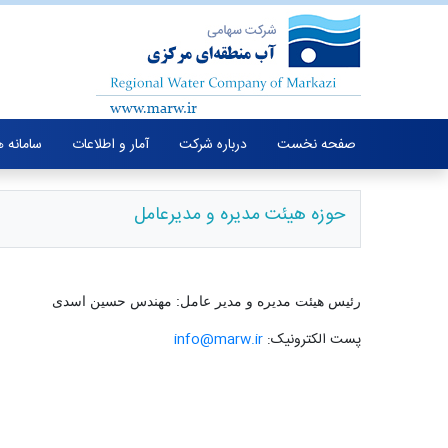
صفحه نخست
درباره شرکت
آمار و اطلاعات
سامانه 
حوزه هیئت مدیره و مدیرعامل
رئیس هیئت مدیره و مدیر عامل: مهندس حسین اسدی
پست الکترونیک:
info@marw.ir