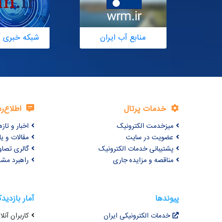
منابع آب ایران
شبکه خبری آ
خدمات پرتال
اطلاع‌ر
میزخدمت الکترونیک
اخبار و تازه‌
عضویت در سایت
مقالات و ی
پشتیبانی خدمات الکترونیک
گالری تصاو
مناقصه و مزایده جاری
راهبرد مش
پیوندها
آمار بازدید
خدمات الکترونیکی ایران
کاربران آنلای