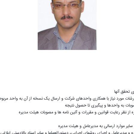
ی تحقق آنها
رشات مورد نیاز با همکاری واحدهای شرکت و ارسال یک نسخه از آن به واحد مربوط
وبات به واحدها و پیگیری تا حصول نتیجه
 از نظر رعایت قوانین و مقررات و آئین نامه ها و مصوبات هیئت مدیره
ایر موارد ارسالی به مدیرعامل و هیئت مدیره
 و مدیرعامل و اجرای روشهای اجرایی، دستورالعملها و سایر اسناد بالادستی ابلاغی