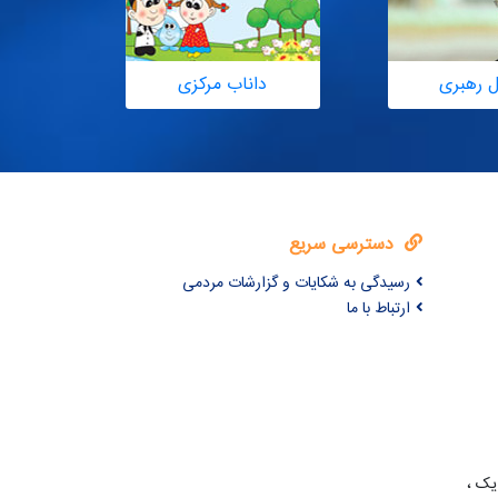
ل رهبری
داناب مرکزی
دسترسی سریع
رسیدگی به شکایات و گزارشات مردمی
ارتباط با ما
یک ،