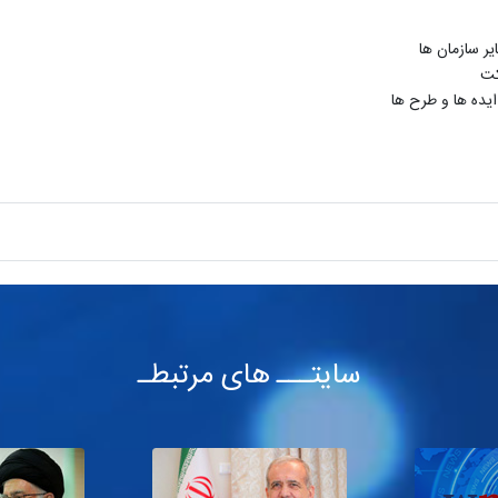
ر سازمان ها
کت
ده ها و طرح ها
سایتـــ های مرتبطـ