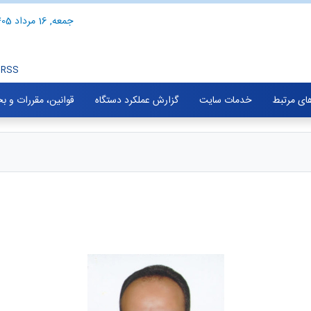
جمعه, 16 مرداد 1405
RSS
های مرتبط
خدمات سایت
گزارش عملکرد دستگاه
قوانین، مقررات و ب