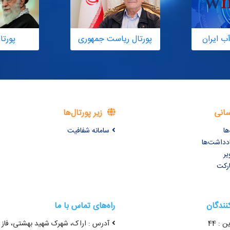
ب ایران
پورتال ریاست جمهوری
پورتا
سانی
زیر پورتال‌ها
ها
سامانه شفافیت
ادداشت‌ها
یر
ارکت
کنندگان
راه‌های تماس با ما
ن : 44
آدرس : اراک، شهرک شهید بهشتی، فاز 