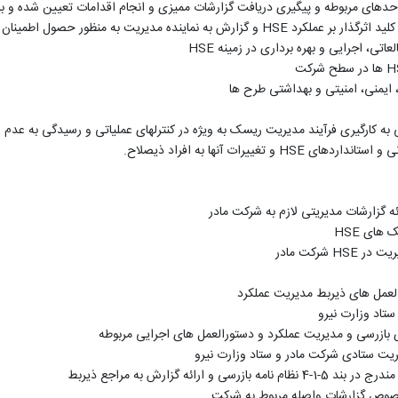
دهای مربوطه و پیگیری دریافت گزارشات ممیزی و انجام اقدامات تعیین شده و باز
لید اثرگذار بر عملکرد
HSE
و گزارش به نماینده مدیریت به منظور حصول اطمینان
لعاتی، اجرایی و بهره برداری در زمینه
HSE
H
ها در سطح شرکت
ایمنی، امنیتی و بهداشتی طرح ها
ه کارگیری فرآیند مدیریت ریسک به ویژه در کنترلهای عملیاتی و رسیدگی به عدم ا
نی و استانداردهای
HSE
و تغییرات آنها به افراد ذیصلاح.
 گزارشات مدیریتی لازم به شرکت مادر
سک های
HSE
یریت در
HSE
شرکت مادر
العمل های ذیربط مدیریت عملکرد
تاد وزارت نیرو
ی بازرسی و مدیریت عملکرد و دستورالعمل های اجرایی مربوطه
یریت ستادی شرکت مادر و ستاد وزارت نیرو
ه گزارش به مراجع ذیربط
خصوص گزارشات واصله مربوط به شرکت