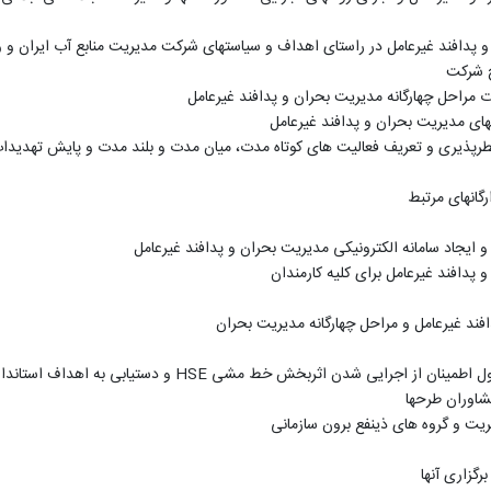
دافند غیرعامل در راستای اهداف و سیاستهای شرکت مدیریت منابع آب ایران و وز
ح شرکت
ت مراحل چهارگانه مدیریت بحران و پدافند غیرعامل
حهای مدیریت بحران و پدافند غیرعامل
طرپذیری و تعریف فعالیت های کوتاه مدت، میان مدت و بلند مدت و پایش تهدی
گانهای مرتبط
 ایجاد سامانه الکترونیکی مدیریت بحران و پدافند غیرعامل
پدافند غیرعامل برای کلیه کارمندان
فند غیرعامل و مراحل چهارگانه مدیریت بحران
 اطمینان از اجرایی شدن اثربخش خط مشی
HSE
و دستیابی به اهداف استاندار
شاوران طرحها
یت و گروه های ذینفع برون سازمانی
گزاری آنها