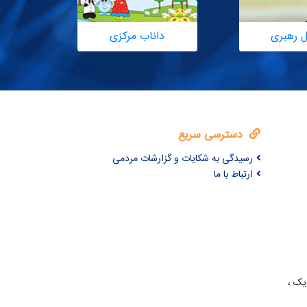
ل رهبری
داناب مرکزی
دسترسی سریع
رسیدگی به شکایات و گزارشات مردمی
ارتباط با ما
یک ،