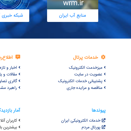
منابع آب ایران
شبکه خبری آ
خدمات پرتال
اطلاع‌ر
میزخدمت الکترونیک
اخبار و تازه‌
عضویت در سایت
مقالات و ی
پشتیبانی خدمات الکترونیک
گالری تصاو
مناقصه و مزایده جاری
راهبرد مش
پیوندها
آمار بازدید
خدمات الکترونیکی ایران
کاربران آنلای
پورتال مردم
بیشترین بازد