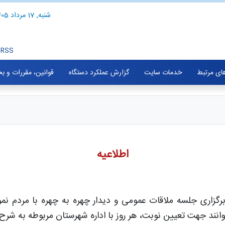
شنبه, 17 مرداد 1405
RSS
های مرتبط
خدمات سایت
گزارش عملکرد دستگاه
قوانین، مقررات و ب
اطلاعیه
گزاری جلسه ملاقات عمومی و دیدار چهره به چهره با مردم نم
نند جهت تعیین نوبت، هر روز با اداره شهرستان مربوطه به شرح