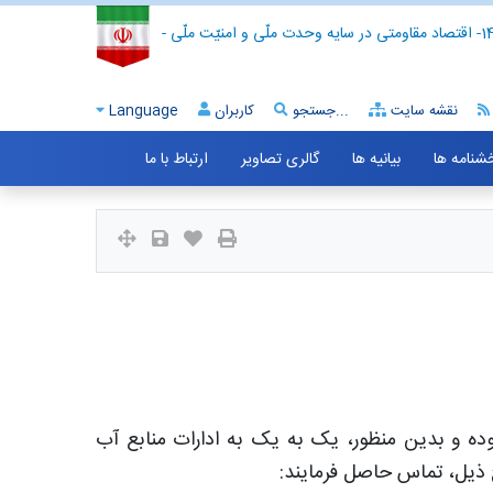
- اقتصاد مقاومتی در سایه وحدت ملّی و امنیّت ملّی -
نقشه سایت
جستجو...
کاربران
Language
خشنامه ها
بیانیه ها
گالری تصاویر
ارتباط با ما
وده و بدین منظور، یک به یک به ادارات منابع آب
 ذیل، تماس حاصل فرمایند: