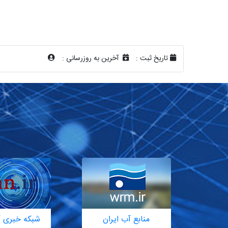
تاریخ ثبت :
آخرین به روزرسانی :
منابع آب ایران
شبکه خبری آ