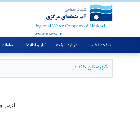
صفحه نخست
درباره شرکت
آمار و اطلاعات
سامانه 
شهرستان خنداب
آدرس: ورو