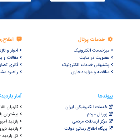
خدمات پرتال
اطلاع‌ر
میزخدمت الکترونیک
اخبار و تازه‌
عضویت در سایت
مقالات و ی
پشتیبانی خدمات الکترونیک
گالری تصاو
مناقصه و مزایده جاری
راهبرد مش
پیوندها
آمار بازدید
خدمات الکترونیکی ایران
کاربران آنلاین
پورتال مردم
بیشترین بازد
مرکز ارتباطات مردمی
بازدید امروز :
پایگاه اطلاع رسانی دولت
بازدید دیروز
کل بازدید : 3,436,634