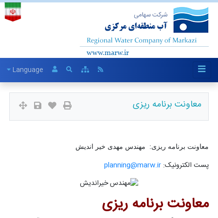
Language
معاونت برنامه ریزی
معاونت برنامه ریزی: مهندس مهدی خیر اندیش
پست الکترونیک:
planning@marw.ir
معاونت برنامه ریزی