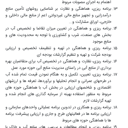
اهتمام به اجرای مصوبات مربوط
برنامه ریزی، هماهنگی و نظارت بر شناسایی روشهای تأمین منابع
درآمدزایی و تجهیز منابع مالی غیردولتی اعم از منابع مالی داخلی و
خارجی، اوراق مشارکت و...
برنامه ریزی و هماهنگی در تعیین میزان تقاضا و تخصیص آب در
بخش های صنعت، شرب و کشاورزی با توجه به محدودیت های و
منابع موجود
برنامه ریزی و هماهنگی در تهیه و تنظیمف تخصیص و ارزیابی
بودجه شرکت و تهیه و تنظیم گزارشات بودجه ای
برنامه ریزی، نظارت و هماهنگی در تخصیص آب برای متقاضیان بهره
برداری از منابع آبی در راستای مدیریت منابع آبی حوزه مورد عمل
برنامه ریزی، تعیین، تکمیل و به هنگام نمودن قیمت تمام شده آب
در طرحهای عمرانی و انجام تحلیلها و برآوردها، تعرفه ها و ارزشهای
اقتصادی و شاخصهای ارزیابی در بخش آب با هماهنگی حوزه های
مربوط به منظور استفاده بهینه از سرمایه گذاری های انجام شده و
تهیه گزارشات لازم
برنامه ریزی و همکاری در تدوین برنامه عملیاتی واحدهای سازمانی و
ارزیابی برنامه ها در فعالیتهای طرح و جاری و ارزیابی پیشرفت برنامه
ها با هماهنگی حوزه های مربوط
برنامه ریزی و انجام مطالعات و بررسی های منابع آب و خاک با