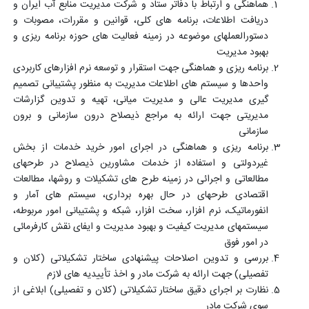
هماهنگی و ارتباط با دفاتر ستاد و شرکت مدیریت منابع آب ایران و
دریافت اطلاعات، برنامه های کلی، قوانین و مقررات، مصوبات و
دستورالعملهای موضوعه در زمینه فعالیت های حوزه برنامه ریزی و
بهبود مدیریت
برنامه ریزی و هماهنگی جهت استقرار و توسعه نرم افزارهای کاربردی
واحدها و سیستم های اطلاعات مدیریت به منظور پشتیبانی تصمیم
گیری مدیریت عالی و مدیریت میانی، تهیه و تدوین گزارشات
مدیریتی جهت ارائه به مراجع ذیصلاح درون سازمانی و برون
سازمانی
برنامه ریزی و هماهنگی در اجرای امور خرید خدمات از بخش
غیردولتی و استفاده از خدمات مشاورین ذیصلاح در طرحهای
مطالعاتی و اجرائی در زمینه طرح های تشکیلات و روشها، مطالعات
اقتصادی طرحهای در حال بهره برداری، سیستم های آمار و
انفورماتیک، نرم افزار، سخت افزار، شبکه و پشتیبانی امور مربوطه،
سیستمهای مدیریت کیفیت و بهبود مدیریت و ایفای نقش کارفرمائی
در امور فوق
بررسی و تدوین اصلاحات پیشنهادی ساختار تشکیلاتی (کلان و
تفصیلی) جهت ارائه به شرکت مادر و اخذ تأییدیه های لازم
نظارت بر اجرای دقیق ساختار تشکیلاتی (کلان و تفصیلی) ابلاغی از
سوی شرکت مادر