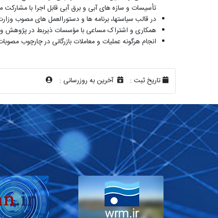
تأسیسات و سازه های آبی و برق آبی قابل اجرا با مشارکت 
در قالب سیاستها، برنامه ها و دستورالعمل های مصوب وز
همکاری و اشتراک مساعی با مؤسسات ذیربط در پژوهش و بر
انجام هرگونه عملیات و معاملات بازرگانی در چارچوب مصو
تاریخ ثبت :
آخرین به روزرسانی :