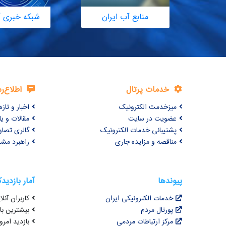
منابع آب ایران
شبکه خبری آ
خدمات پرتال
اطلاع‌ر
میزخدمت الکترونیک
اخبار و تازه‌
عضویت در سایت
مقالات و ی
پشتیبانی خدمات الکترونیک
گالری تصاو
مناقصه و مزایده جاری
راهبرد مش
پیوندها
آمار بازدید
خدمات الکترونیکی ایران
کاربران آنلای
پورتال مردم
بیشترین بازد
مرکز ارتباطات مردمی
بازدید امروز : 6