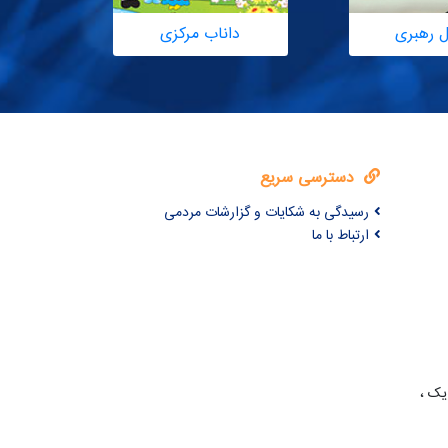
ل رهبری
داناب مرکزی
دسترسی سریع
رسیدگی به شکایات و گزارشات مردمی
ارتباط با ما
یک ،