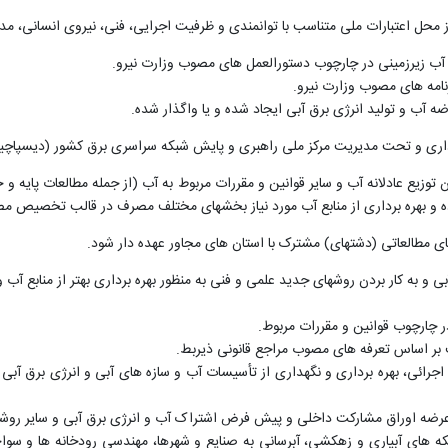
از محل اعتبارات ملی متناسب با توانمندی و ظرفیت اجرایی، فنی، نیروی انسانی، 
ان آب زیرزمینی در چارچوب دستورالعمل های مصوب وزارت نیرو.
نامه های مصوب وزارت نیرو.
ه آب و تولید انرژی برق آبی ایجاد شده و یا واگذار شده.
برداری و تحت مدیریت مرکز ملی راهبری و پایش شبکه سراسری برق کشور (دیسپاچی
ن توزیع عادلانه آب و سایر قوانین و مقررات مربوط به آب (از جمله مطالعات پایه و
ده و بهره برداری از منابع آب مورد نیاز بخشهای مختلف مصرف در قالب تخصیص مص
ی مطالعاتی (دشتهای) مشترک با استان های مجاور عهده دار شود.
بی و به کار بردن روشهای جدید علمی و فنی به منظور بهره برداری بهتر از منابع آب
 چارچوب قوانین و مقررات مربوط.
بر اساس تعرفه های مصوب مراجع قانونی ذیربط.
اجرائی، بهره برداری و نگهداری از تأسیسات آب و سازه های آبی و انرژی برق آب
عرضه اوراق مشارکت داخلی و پیش فرض اشتراک آب و انرژی برق آبی و سایر روشهای 
های آبیاری و زهکشی، آبرسانی به صنایع و شهرها، مهندسی رودخانه ها و سواحل