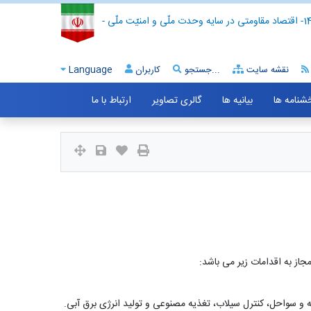
- اقتصاد مقاومتی در سایه وحدت ملّی و امنیّت ملّی -
نقشه سایت
جستجو...
کاربران
Language
خشنامه ها
بیانیه ها
گالری تصاویر
ارتباط با ما
از به اقدامات زیر می باشد:
 و سواحل، کنترل سیلاب، تغذیه مصنوعی و تولید انرژی برق آبی.