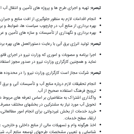
تبصره:
تهیه و اجرای طرح ها و پروژه های تأمین و انتقال آب 
انجام اقدامات لازم به منظور جلوگیری از افت منابع و جبر
بهره برداری از منابع آب در چارچوب سیاست ها، ضوابط و بر
بهره برداری و نگهداری از تأسیسات و سازه های تأمین و عرض
تبصره:
تولید انرژی برق آبی با رعایت دستورالعمل های بهره 
اجرا برنامه و مصوبات و اموری که وزارت نیرو در اجرای قانو
نماید و همچنین کارگزاری وزارت نیرو در صدور مجوز استفا
تبصره:
شرکت مجاز است کارگزاری وزارت نیرو را در محدوده ها
انجام تحقیقات لازم درباره منابع آب و تأسیسات آبی و برق آ
ترویج فرهنگ استفاده صحیح از آب.
واگذاری اشتراک به متقاضیان بر اساس تعرفه های مربوط در
تحویل آب مورد نیاز به مشترکین در بخشهای مختلف مصرف 
خرید خدمات از بخش غیردولتی برای انجام امور مطالعاتی، 
ارتقاء سطح خدمات.
اخذ هرگونه وام و تسهیلات مالی از منابع داخلی و خارجی، 
شناسایی و تعیین مشخصات طرحهای توسعه منابع آب، شبکه 