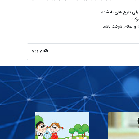
رای طرح های یادشده.
رکت.
ه و صلاح شرکت باشد.
7447