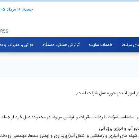
جمعه, 16 مرداد 1405
RSS
های مرتبط
خدمات سایت
گزارش عملکرد دستگاه
قوانین، مقررات و ب
 امور آب در حوزه عمل شرکت است.
ساسنامه، شرکت با رعایت مقررات و قوانین مربوط در محدوده عمل خود از جمله مج
ابع آب و انرژی برق آبی.
 شبکه های آبیاری و زهکشی و انتقال آب) پایداری و ایمنی سدها، مهندسی رودخانه