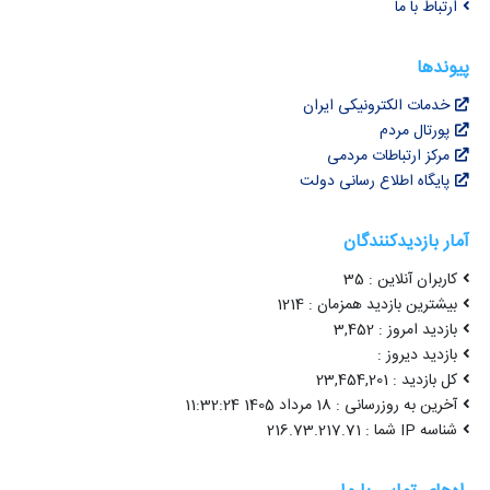
ارتباط با ما
پیوندها
خدمات الکترونیکی ایران
پورتال مردم
مرکز ارتباطات مردمی
پایگاه اطلاع رسانی دولت
آمار بازدیدکنندگان
کاربران آنلاین : 35
بیشترین بازدید همزمان : 1214
بازدید امروز : 3,452
بازدید دیروز :
کل بازدید : 23,454,201
آخرین به روزرسانی : 18 مرداد 1405 11:32:24
شناسه IP شما : 216.73.217.71