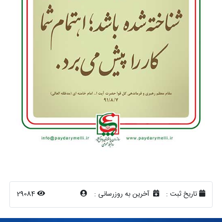
تاریخ ثبت :
آخرین به روزرسانی :
29084