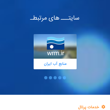
سایتـــ های مرتبطـ
منابع آب ایران
خدمات پرتال