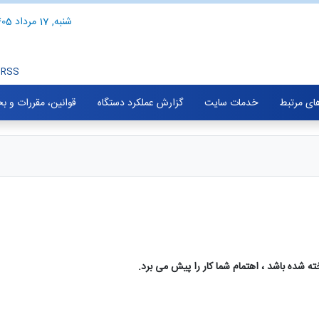
شنبه, 17 مرداد 1405
RSS
های مرتبط
خدمات سایت
گزارش عملکرد دستگاه
قوانین، مقررات و ب
ته شده باشد ، اهتمام شما کار را پیش می برد.