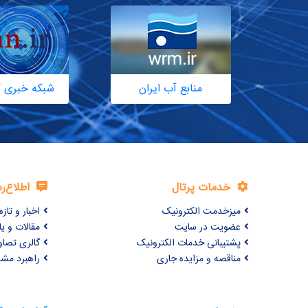
منابع آب ایران
شبکه خبری آ
خدمات پرتال
اطلاع‌ر
میزخدمت الکترونیک
اخبار و تازه‌
عضویت در سایت
مقالات و ی
پشتیبانی خدمات الکترونیک
گالری تصاو
مناقصه و مزایده جاری
راهبرد مش