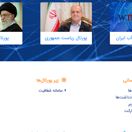
ب ایران
پورتال ریاست جمهوری
پورتا
سانی
زیر پورتال‌ها
ها
سامانه شفافیت
ادداشت‌ها
یر
ارکت