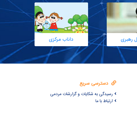
ل رهبری
داناب مرکزی
دسترسی سریع
رسیدگی به شکایات و گزارشات مردمی
ارتباط با ما