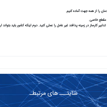
ن را از همه جهت آماده کنیم
.
ک مقطع خاصی
.
 تدابیر کارساز در زمینه پدافند غیر عامل را عملی کنید. دوم اینکه کشور باید بتواند 
سایتـــ های مرتبطـ