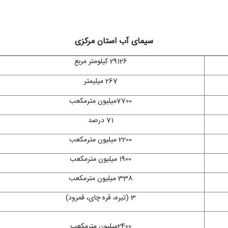
سیمای آب استان مرکزی
29126 کیلومتر مربع
267 میلیمتر
7700میلیون مترمکعب
71 درصد
2200 میلیون مترمکعب
1900 میلیون مترمکعب
338 میلیون مترمکعب
3 (تیره، قره چای، قمرود)
2400میلیون مترمکعب