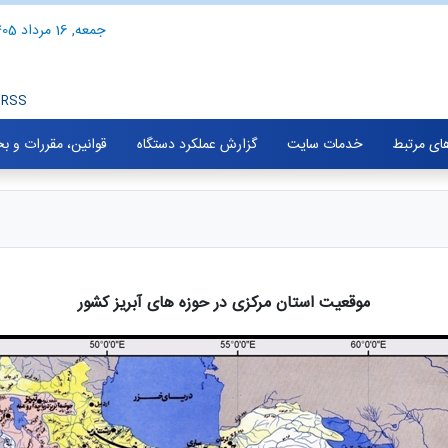
جمعه, 16 مرداد 1405
RSS
های مرتبط
خدمات سایت
گزارش عملکرد دستگاه
قوانین، مقررات و ب
موقعیت استان مرکزی در حوزه های آبریز کشور