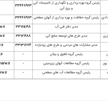
رئیس گروه بهره برداری و نگهداری از تاسیسات آبی
33668923
و برق آبی
ادی
رئیس گروه حفاظت و بهره برداری از آبهای سطحی
33668923
مدیر دفتر فنی آب
33125198
.ir
ری
مدیر طرح های توسعه منابع آبی
33121988
.ir
مدیر مشارکت های مردمی و طرح های زودبازده
33131774
ir
ی
رئیس گروه تلفیق و بیلان
-
ir
پور
رئیس گروه مطالعات آبهای زیرزمینی
-
arw.ir
رئیس گروه مطالعات آب های سطحی
-
w.ir