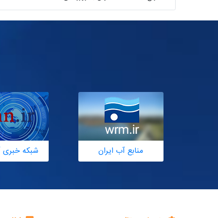
منابع آب ایران
شبکه خبری آ