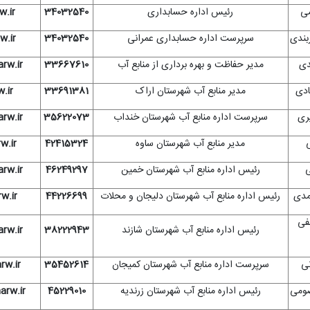
می
رئیس اداره حسابداری
34032540
.ir
بندی
سرپرست اداره حسابداری عمرانی
34032540
.ir
دی
مدیر حفاظت و بهره برداری از منابع آب
33667610
rw.ir
ادی
مدیر منابع آب شهرستان اراک
33691381
.ir
یری
سرپرست اداره منابع آب شهرستان خنداب
35622073
rw.ir
ی
مدیر منابع آب شهرستان ساوه
42415324
w.ir
ی
رئیس اداره منابع آب شهرستان خمین
46249297
rw.ir
مدی
رئیس اداره منابع آب شهرستان دلیجان و محلات
44226699
w.ir
فی
رئیس اداره منابع آب شهرستان شازند
38222943
rw.ir
نی
سرپرست اداره منابع آب شهرستان کمیجان
35452614
w.ir
ومی
رئیس اداره منابع آب شهرستان زرندیه
45229010
rw.ir