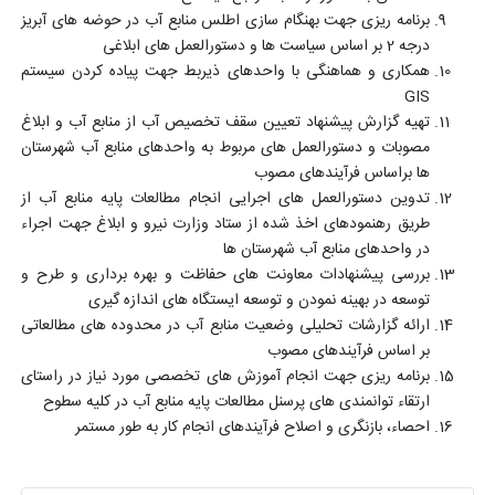
برنامه ریزی جهت بهنگام سازی اطلس منابع آب در حوضه های آبریز
درجه 2 بر اساس سیاست ها و دستورالعمل های ابلاغی
همکاری و هماهنگی با واحدهای ذیربط جهت پیاده کردن سیستم
GIS
تهیه گزارش پیشنهاد تعیین سقف تخصیص آب از منابع آب و ابلاغ
مصوبات و دستورالعمل های مربوط به واحدهای منابع آب شهرستان
ها براساس فرآیندهای مصوب
تدوین دستورالعمل های اجرایی انجام مطالعات پایه منابع آب از
طریق رهنمودهای اخذ شده از ستاد وزارت نیرو و ابلاغ جهت اجراء
در واحدهای منابع آب شهرستان ها
بررسی پیشنهادات معاونت های حفاظت و بهره برداری و طرح و
توسعه در بهینه نمودن و توسعه ایستگاه های اندازه گیری
ارائه گزارشات تحلیلی وضعیت منابع آب در محدوده های مطالعاتی
بر اساس فرآیندهای مصوب
برنامه ریزی جهت انجام آموزش های تخصصی مورد نیاز در راستای
ارتقاء توانمندی های پرسنل مطالعات پایه منابع آب در کلیه سطوح
احصاء، بازنگری و اصلاح فرآیندهای انجام کار به طور مستمر