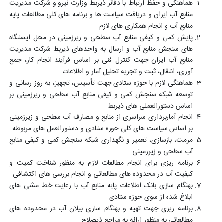
هماهنگی و حفظ ارتباط با دفاتر ذیربط وزارت نیرو و شرکت مدیریت
منابع آب ایران و دریافت سیاست ها و برنامه های کلی مطالعات پایه
منابع آب و انجام همکاری های لازم
پایش کمی و کیفی منابع آب سطحی و زیرزمینی در محل ایستگاه
های سنجش منابع آب و ارسال به واحدهای ذیربط شرکت مدیریت
منابع آب ایران جهت کنترل فنی بر اساس فرآیند انجام کار، جمع
آوری، انتقال، ثبت و تجزیه تحلیل آمار و اطلاعات
هماهنگی لازم با حوزه ستادی جهت تأسیس، تجهیز، به روز رسانی و
توسعه شبکه سنجش کمی و کیفی منابع آب سطحی و زیرزمینی بر
اساس دستورالعملی های ذیربط
انجام آماربرداری سراسری از منابع و مصارف آب سطحی و زیرزمینی
بر اساس سیاست های کلی حوزه ستادی و دستورالعمل های مربوطه
مرمت، بازسازی، تعمیر و نگهداری شبکه سنجش کمی و کیفی منابع
آب سطحی و زیرزمینی
برنامه ریزی برای انجام مطالعات لازم به منظور شناخت کمیت و
کیفیت آب در محدوده های مطالعاتی و انجام بررسی های اکتشافی
بهنگام سازی بانک اطلاعات پایه منابع آب با رعایت خط مشی های
ابلاغ شده از سوی حوزه ستادی
برنامه ریزی جهت تهیه و بهنگام سازی بیلان آب در محدوده های
مطالعاتی به منظور ارائه به مراجع ذیصلاح