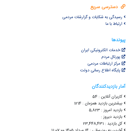
دسترسی سریع
رسیدگی به شکایات و گزارشات مردمی
ارتباط با ما
پیوندها
خدمات الکترونیکی ایران
پورتال مردم
مرکز ارتباطات مردمی
پایگاه اطلاع رسانی دولت
آمار بازدیدکنندگان
کاربران آنلاین : 54
بیشترین بازدید همزمان : 1214
بازدید امروز : 5,823
بازدید دیروز :
کل بازدید : 23,448,431
آخرین به روزرسانی : 14 مرداد 1405 11:07:00