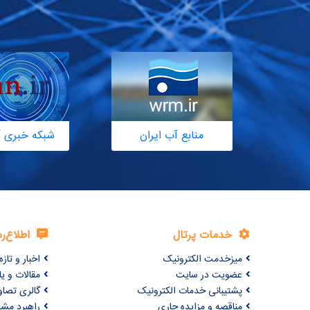
منابع آب ایران
شبکه خبری آ
خدمات پرتال
اطلاع‌ر
میزخدمت الکترونیک
اخبار و تازه‌
عضویت در سایت
مقالات و ی
پشتیبانی خدمات الکترونیک
گالری تصاو
مناقصه و مزایده جاری
راهبرد مش