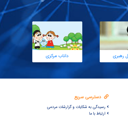
ل رهبری
داناب مرکزی
دسترسی سریع
رسیدگی به شکایات و گزارشات مردمی
ارتباط با ما